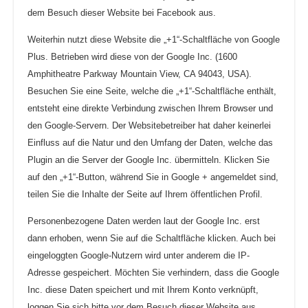
dem Besuch dieser Website bei Facebook aus.
Weiterhin nutzt diese Website die „+1“-Schaltfläche von Google
Plus. Betrieben wird diese von der Google Inc. (1600
Amphitheatre Parkway Mountain View, CA 94043, USA).
Besuchen Sie eine Seite, welche die „+1“-Schaltfläche enthält,
entsteht eine direkte Verbindung zwischen Ihrem Browser und
den Google-Servern. Der Websitebetreiber hat daher keinerlei
Einfluss auf die Natur und den Umfang der Daten, welche das
Plugin an die Server der Google Inc. übermitteln. Klicken Sie
auf den „+1“-Button, während Sie in Google + angemeldet sind,
teilen Sie die Inhalte der Seite auf Ihrem öffentlichen Profil.
Personenbezogene Daten werden laut der Google Inc. erst
dann erhoben, wenn Sie auf die Schaltfläche klicken. Auch bei
eingeloggten Google-Nutzern wird unter anderem die IP-
Adresse gespeichert. Möchten Sie verhindern, dass die Google
Inc. diese Daten speichert und mit Ihrem Konto verknüpft,
loggen Sie sich bitte vor dem Besuch dieser Website aus.