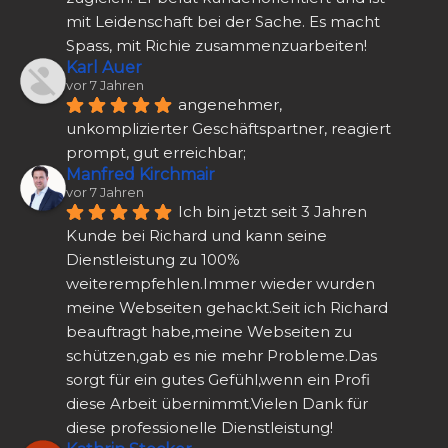
mit Leidenschaft bei der Sache. Es macht 
Spass, mit Richie zusammenzuarbeiten!
Karl Auer
vor 7 Jahren
angenehmer, 
unkomplizierter Geschäftspartner, reagiert 
prompt, gut erreichbar;
Manfred Kirchmair
vor 7 Jahren
Ich bin jetzt seit 3 Jahren 
Kunde bei Richard und kann seine 
Dienstleistung zu 100% 
weiterempfehlen.Immer wieder wurden 
meine Webseiten gehackt.Seit ich Richard 
beauftragt habe,meine Webseiten zu 
schützen,gab es nie mehr Probleme.Das 
sorgt für ein gutes Gefühl,wenn ein Profi 
diese Arbeit übernimmt.Vielen Dank für 
diese professionelle Dienstleistung!