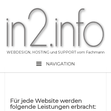
Skip
to
content
WEBDESIGN, HOSTING und SUPPORT vom Fachmann
Menu
NAVIGATION
Für jede Website werden
folgende Leistungen erbracht: