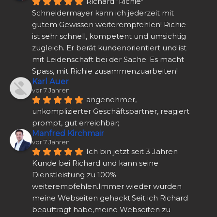
Richard "Richie" 
Schneidermayer kann ich jederzeit mit 
gutem Gewissen weiterempfehlen! Richie 
ist sehr schnell, kompetent und umsichtig 
zugleich. Er berät kundenorientiert und ist 
mit Leidenschaft bei der Sache. Es macht 
Spass, mit Richie zusammenzuarbeiten!
Karl Auer
vor 7 Jahren
angenehmer, 
unkomplizierter Geschäftspartner, reagiert 
prompt, gut erreichbar;
Manfred Kirchmair
vor 7 Jahren
Ich bin jetzt seit 3 Jahren 
Kunde bei Richard und kann seine 
Dienstleistung zu 100% 
weiterempfehlen.Immer wieder wurden 
meine Webseiten gehackt.Seit ich Richard 
beauftragt habe,meine Webseiten zu 