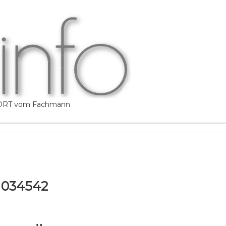
ORT vom Fachmann
11034542