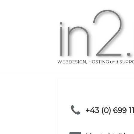
Skip
to
content
WEBDESIGN, HOSTING und SUPP
+43 (0) 699 