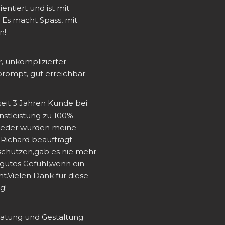
entiert und ist mit 
 Es macht Spass, mit 
n!
 unkomplizierter 
prompt, gut erreichbar;
 seit 3 Jahren Kunde bei 
stleistung zu 100% 
eder wurden meine 
Richard beauftragt 
chützen,gab es nie mehr 
gutes Gefühl,wenn ein 
t.Vielen Dank für diese 
g!
atung und Gestaltung 